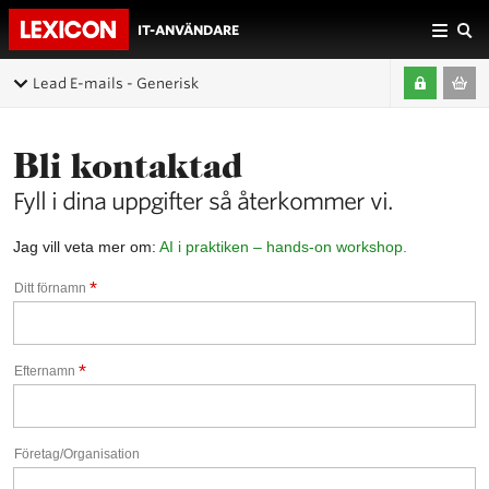
IT-ANVÄNDARE
Lead E-mails - Generisk
Bli kontaktad
Fyll i dina uppgifter så återkommer vi.
Jag vill veta mer om:
AI i praktiken – hands-on workshop.
*
Ditt förnamn
*
Efternamn
Företag/Organisation