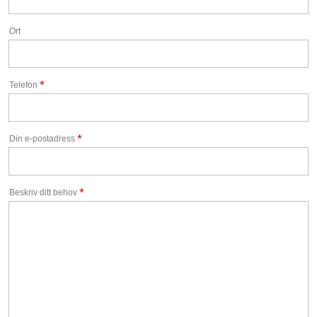
Ort
*
Telefon
*
Din e-postadress
*
Beskriv ditt behov