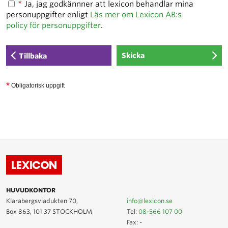
*
Ja, jag godkännner att lexicon behandlar mina
personuppgifter enligt
Läs mer om Lexicon AB:s
policy för personuppgifter
.
Tillbaka
*
Obligatorisk uppgift
HUVUDKONTOR
Klarabergsviadukten 70,
info@lexicon.se
Box 863, 101 37 STOCKHOLM
Tel:
08-566 107 00
Fax: -