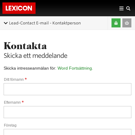
Lead-Contact E-mail - Kontaktperson
Kontakta
Skicka ett meddelande
Skicka intresseanmälan för:
Word Fortsättning.
*
Ditt förnamn
*
Efternamn
Företag