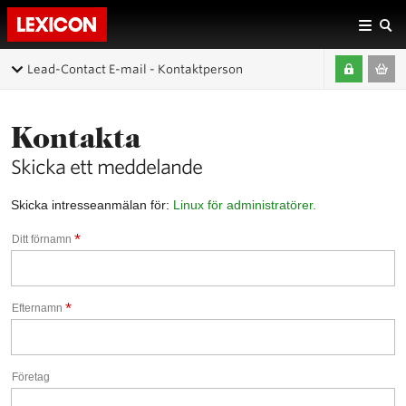
Lead-Contact E-mail - Kontaktperson
Kontakta
Skicka ett meddelande
Skicka intresseanmälan för:
Linux för administratörer.
*
Ditt förnamn
*
Efternamn
Företag