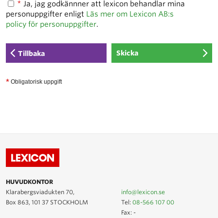
*
Ja, jag godkännner att lexicon behandlar mina
personuppgifter enligt
Läs mer om Lexicon AB:s
policy för personuppgifter
.
Tillbaka
*
Obligatorisk uppgift
HUVUDKONTOR
Klarabergsviadukten 70,
info@lexicon.se
Box 863, 101 37 STOCKHOLM
Tel:
08-566 107 00
Fax: -