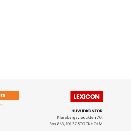
ER
ns
HUVUDKONTOR
Klarabergsviadukten 70,
Box 863, 101 37 STOCKHOLM