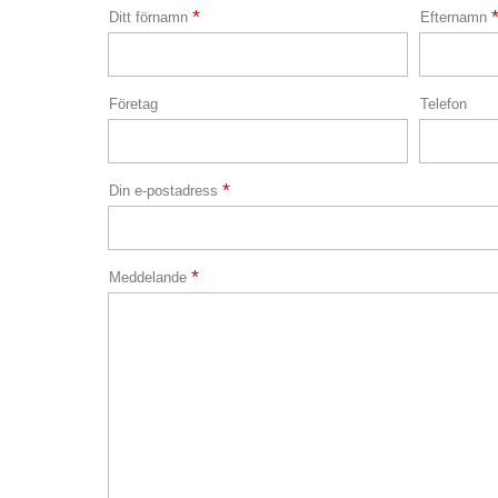
*
Ditt förnamn
Efternamn
Företag
Telefon
*
Din e-postadress
*
Meddelande