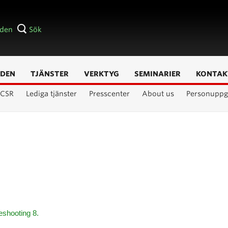
åden
Sök
DEN
TJÄNSTER
VERKTYG
SEMINARIER
KONTAK
CSR
Lediga tjänster
Presscenter
About us
Personuppgi
shooting 8.