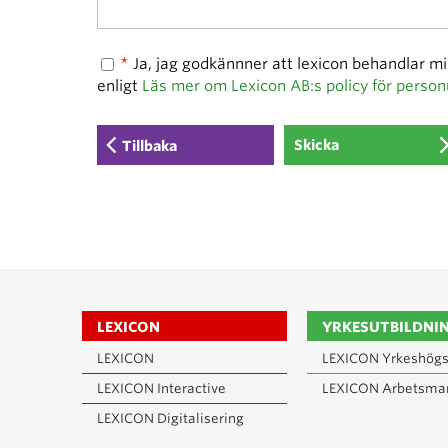
*
Ja, jag godkännner att lexicon behandlar m
enligt
Läs mer om Lexicon AB:s policy för person
Tillbaka
LEXICON
YRKESUTBILDNI
LEXICON
LEXICON Yrkeshögs
LEXICON Interactive
LEXICON Arbetsma
LEXICON Digitalisering