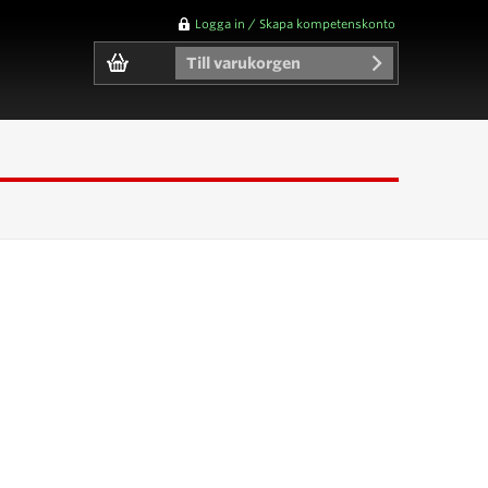
Logga in / Skapa kompetenskonto
Till varukorgen