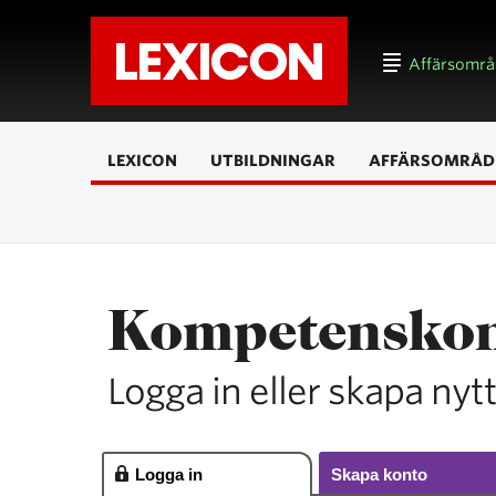
Affärsomr
LEXICON
UTBILDNINGAR
AFFÄRSOMRÅD
Kompetensko
Logga in eller skapa nyt
Logga in
Skapa konto