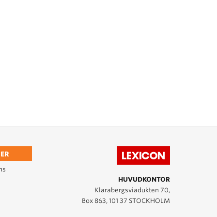
ER
ns
HUVUDKONTOR
Klarabergsviadukten 70,
Box 863, 101 37 STOCKHOLM