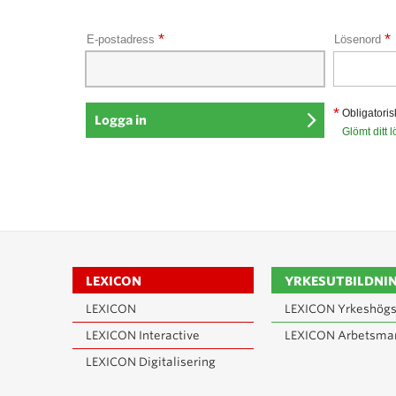
*
*
E-postadress
Lösenord
*
Obligatoris
Glömt ditt 
LEXICON
YRKESUTBILDNI
LEXICON
LEXICON Yrkeshögs
LEXICON Interactive
LEXICON Arbetsma
LEXICON Digitalisering