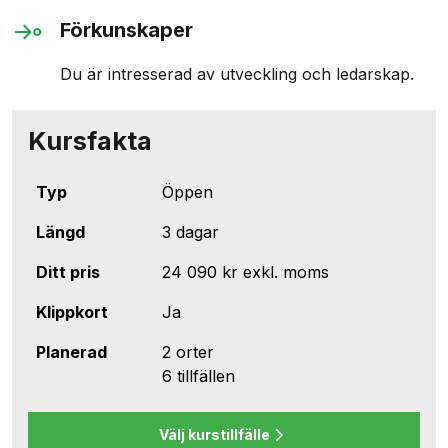
Förkunskaper
Du är intresserad av utveckling och ledarskap.
Kursfakta
Typ
Öppen
Längd
3 dagar
Ditt pris
24 090 kr
exkl. moms
Klippkort
Ja
Planerad
2 orter
6 tillfällen
Välj kurstillfälle