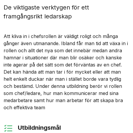
De viktigaste verktygen för ett
framgångsrikt ledarskap
Att kliva in i chefsrollen
är väldigt roligt och många
gånger även utmanande. Ibland får man tid att växa in i
rollen och allt det nya som det innebär medan andra
hamnar i situationer där man blir osäker och kanske
inte agerar på det sätt som det förväntas av en chef.
Det kan hända att man tar i för mycket eller att man
helt enkelt duckar när man i stället borde vara tydlig
och bestämd. Under denna utbildning berör vi rollen
som chef/ledare, hur man kommunicerar med sina
medarbetare samt hur man arbetar för att
skapa bra
och effektiva team
Utbildningsmål