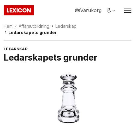
Varukorg
Lexicon
Hem
Affärsutbildning
Ledarskap
Ledarskapets grunder
LEDARSKAP
Ledarskapets grunder