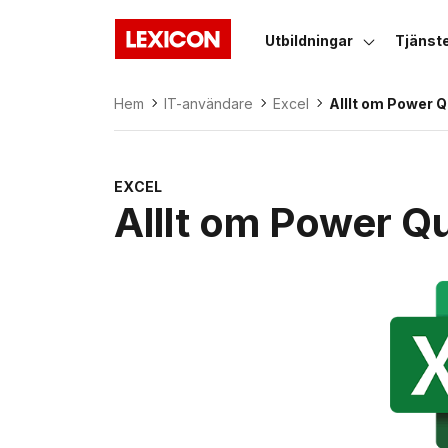
Utbildningar
Tjänst
Lexicon
Hem
IT-användare
Excel
Alllt om Power 
EXCEL
Alllt om Power Q