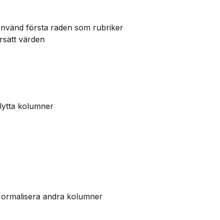
nvänd första raden som rubriker
rsätt värden
lytta kolumner
ormalisera andra kolumner