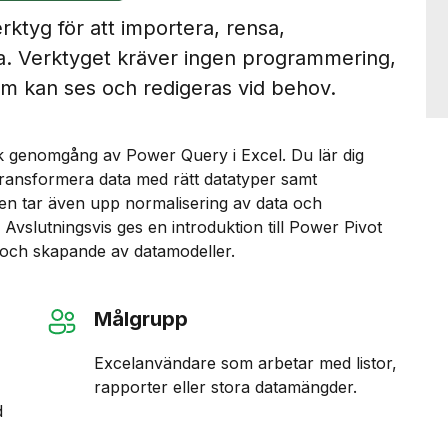
ktyg för att importera, rensa,
a. Verktyget kräver ingen programmering,
om kan ses och redigeras vid behov.
k genomgång av Power Query i Excel. Du lär dig
 transformera data med rätt datatyper samt
rsen tar även upp normalisering av data och
Avslutningsvis ges en introduktion till Power Pivot
och skapande av datamodeller.
Målgrupp
Excelanvändare som arbetar med listor,
rapporter eller stora datamängder.
d