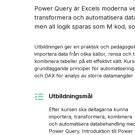
Power Query är Excels moderna ver
transformera och automatisera dat
men all logik sparas som M kod, s
Utbildningen ger en praktisk och pedagogis
importera data från olika källor, rensa och
kombinera tabeller på ett effektivt sätt. Ku
grundläggande principer för automatisering. 
och DAX för analys av större datamängder 
Utbildningsmål
Efter kursen ska deltagarna kunna
importera, transformera, kombinera
och automatisera databehandling me
Power Query. Introduktion till Power