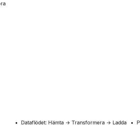
ora
Dataflödet: Hämta → Transformera → Ladda
P