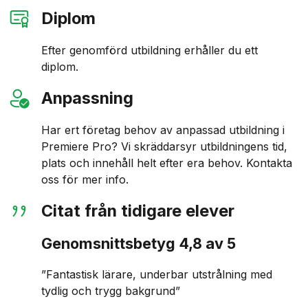
Diplom
Efter genomförd utbildning erhåller du ett
diplom.
Anpassning
Har ert företag behov av anpassad utbildning i
Premiere Pro? Vi skräddarsyr utbildningens tid,
plats och innehåll helt efter era behov. Kontakta
oss för mer info.
Citat från tidigare elever
Genomsnittsbetyg 4,8 av 5
”Fantastisk lärare, underbar utstrålning med
tydlig och trygg bakgrund”