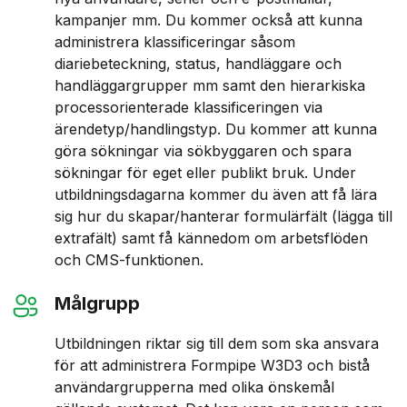
kampanjer mm. Du kommer också att kunna
administrera klassificeringar såsom
diariebeteckning, status, handläggare och
handläggargrupper mm samt den hierarkiska
processorienterade klassificeringen via
ärendetyp/handlingstyp. Du kommer att kunna
göra sökningar via sökbyggaren och spara
sökningar för eget eller publikt bruk. Under
utbildningsdagarna kommer du även att få lära
sig hur du skapar/hanterar formulärfält (lägga till
extrafält) samt få kännedom om arbetsflöden
och CMS-funktionen.
Målgrupp
Utbildningen riktar sig till dem som ska ansvara
för att administrera Formpipe W3D3 och bistå
användargrupperna med olika önskemål