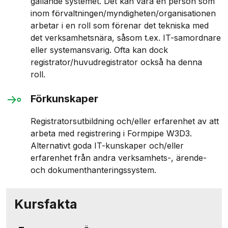
gällande systemet. Det kan vara en person som
inom förvaltningen/myndigheten/organisationen
arbetar i en roll som förenar det tekniska med
det verksamhetsnära, såsom t.ex. IT-samordnare
eller systemansvarig. Ofta kan dock
registrator/huvudregistrator också ha denna
roll.
Förkunskaper
Registratorsutbildning och/eller erfarenhet av att
arbeta med registrering i Formpipe W3D3.
Alternativt goda IT-kunskaper och/eller
erfarenhet från andra verksamhets-, ärende-
och dokumenthanteringssystem.
Kursfakta