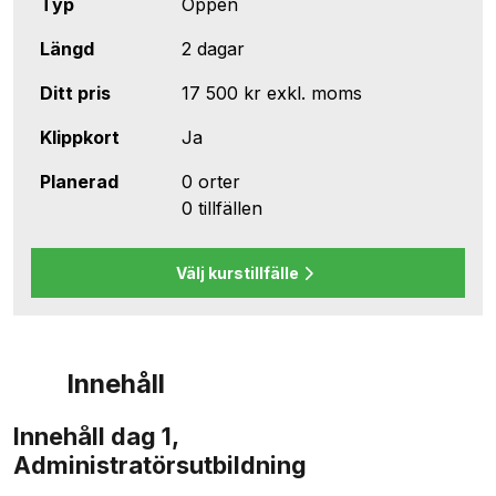
Typ
Öppen
Längd
2 dagar
Ditt pris
17 500 kr
exkl. moms
Klippkort
Ja
Planerad
0 orter
0 tillfällen
Välj kurstillfälle
Innehåll
Innehåll dag 1,
Administratörsutbildning