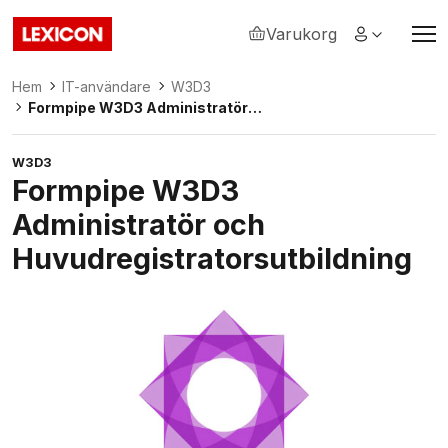
Varukorg
Lexicon
Hem
IT-användare
W3D3
Formpipe W3D3 Administratör
och Huvudregistratorsutbildning
W3D3
Formpipe W3D3
Administratör och
Huvudregistratorsutbildning