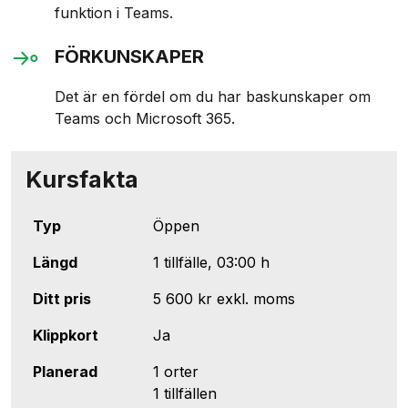
funktion i Teams.
FÖRKUNSKAPER
Det är en fördel om du har baskunskaper om
Teams och Microsoft 365.
Kursfakta
Typ
Öppen
Längd
1 tillfälle, 03:00 h
Ditt pris
5 600 kr
exkl. moms
Klippkort
Ja
Planerad
1 orter
1 tillfällen