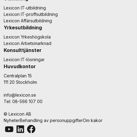
Lexicon IT-utbildning
Lexicon IT-proffsutbildning
Lexicon Affärsutbildning
Yrkesutbildning
Lexicon Yrkeshögskola
Lexicon Arbetsmarknad
Konsulttjänster
Lexicon IT-lösningar
Huvudkontor
Centralplan 15
111 20 Stockholm
info@lexicon.se
Tel: 08-566 107 00
© Lexicon AB
Nyheter
Behandling av personuppgifter
Om kakor
Youtube
LinkedIn
Facebook