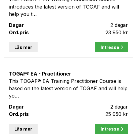
introduces the latest version of TOGAF and will
help you t…
2 dagar
23 950 kr
Läs mer
Intresse
TOGAF® EA - Practitioner
This TOGAF® EA Training Practitioner Course is
based on the latest version of TOGAF and will help
yo…
2 dagar
25 950 kr
Läs mer
Intresse