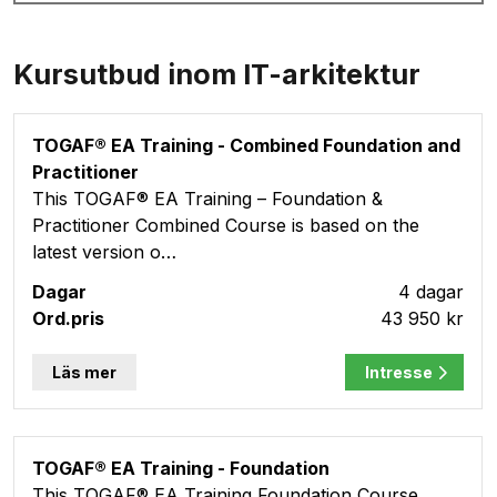
Kursutbud inom IT-arkitektur
TOGAF® EA Training - Combined Foundation and
Practitioner
This TOGAF® EA Training – Foundation &
Practitioner Combined Course is based on the
latest version o…
4 dagar
43 950 kr
Läs mer
Intresse
TOGAF® EA Training - Foundation
This TOGAF® EA Training Foundation Course