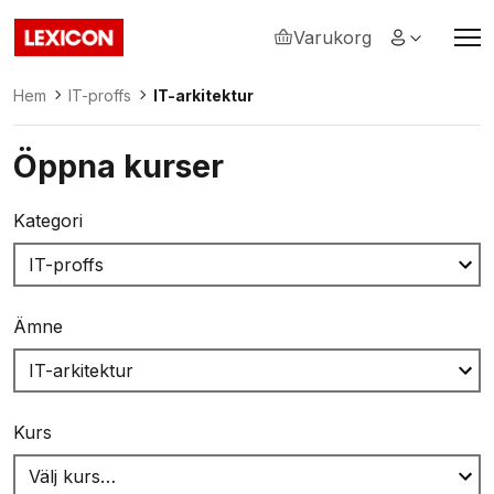
Varukorg
Lexicon
Hem
IT-proffs
IT-arkitektur
Öppna kurser
Kategori
Ämne
Kurs