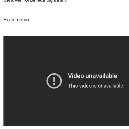
behöver förbereda dig innan.
Exam demo: