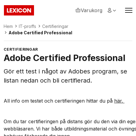
Varukorg
Lexicon
Hem
IT-proffs
Certifieringar
Adobe Certified Professional
CERTIFIERINGAR
Adobe Certified Professional
Gör ett test i något av Adobes program, se
listan nedan och bli certifierad.
All info om testet och certifieringen hittar du på
här.
Om du tar certifieringen p
å distans gör du den via din ege
webbläsaren. Vi har både utbildningsmaterial och övning