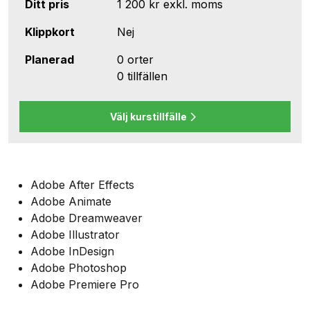
Ditt pris
1 200 kr
exkl. moms
Klippkort
Nej
Planerad
0 orter
0 tillfällen
Välj kurstillfälle
Adobe After Effects
Adobe Animate
Adobe Dreamweaver
Adobe Illustrator
Adobe InDesign
Adobe Photoshop
Adobe Premiere
Pro