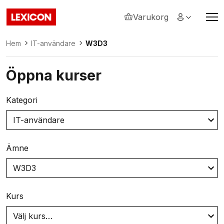
Varukorg
Lexicon
Hem
IT-användare
W3D3
Öppna kurser
Kategori
Ämne
Kurs