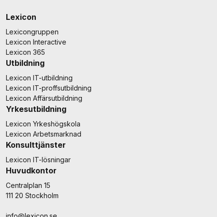
Lexicon
Lexicongruppen
Lexicon Interactive
Lexicon 365
Utbildning
Lexicon IT-utbildning
Lexicon IT-proffsutbildning
Lexicon Affärsutbildning
Yrkesutbildning
Lexicon Yrkeshögskola
Lexicon Arbetsmarknad
Konsulttjänster
Lexicon IT-lösningar
Huvudkontor
Centralplan 15
111 20 Stockholm
info@lexicon.se