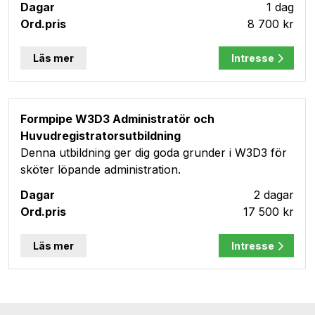
1 dag
8 700 kr
Läs mer
Intresse
Formpipe W3D3 Administratör och
Huvudregistratorsutbildning
Denna utbildning ger dig goda grunder i W3D3 för
sköter löpande administration.
2 dagar
17 500 kr
Läs mer
Intresse