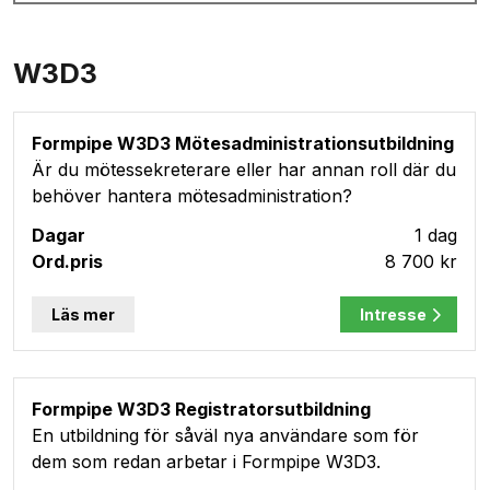
W3D3
Formpipe W3D3 Mötesadministrationsutbildning
Är du mötessekreterare eller har annan roll där du
behöver hantera mötesadministration?
1 dag
8 700 kr
Läs mer
Intresse
Formpipe W3D3 Registratorsutbildning
En utbildning för såväl nya användare som för
dem som redan arbetar i Formpipe W3D3.