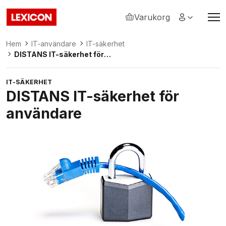
Varukorg
Lexicon
Hem
IT-användare
IT-säkerhet
DISTANS IT-säkerhet för
användare
IT-SÄKERHET
DISTANS IT-säkerhet för
användare