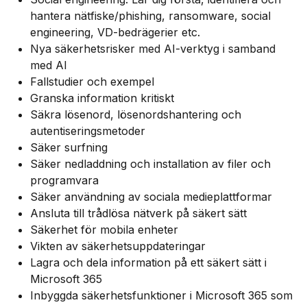
hantera nätfiske/phishing, ransomware, social
engineering, VD-bedrägerier etc.
Nya säkerhetsrisker med AI-verktyg i samband
med AI
Fallstudier och exempel
Granska information kritiskt
Säkra lösenord, lösenordshantering och
autentiseringsmetoder
Säker surfning
Säker nedladdning och installation av filer och
programvara
Säker användning av sociala medieplattformar
Ansluta till trådlösa nätverk på säkert sätt
Säkerhet för mobila enheter
Vikten av säkerhetsuppdateringar
Lagra och dela information på ett säkert sätt i
Microsoft 365
Inbyggda säkerhetsfunktioner i Microsoft 365 som