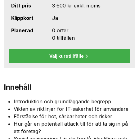
Ditt pris
3 600 kr
exkl. moms
Klippkort
Ja
Planerad
0 orter
0 tillfällen
Välj kurstillfälle
Innehåll
Introduktion och grundläggande begrepp
Vikten av riktlinjer för IT-säkerhet för användare
Förståelse för hot, sårbarheter och risker
Hur går en potentiell attack till för att ta sig in på
ett företag?
Social engineering: Lär dig förstå, identifiera och