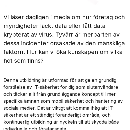
Vi läser dagligen i media om hur företag och
myndigheter läckt data eller fått data
krypterat av virus. Tyvärr är merparten av
dessa incidenter orsakade av den mänskliga
faktorn. Hur kan vi öka kunskapen om vilka
hot som finns?
Denna utbildning är utformad för att ge en grundlig
förståelse av IT-säkerhet för dig som slutanvändare
och täcker allt från grundläggande koncept till mer
specifika ämnen som mobil säkerhet och hantering av
sociala medier. Det är viktigt att komma ihåg att IT-
säkerhet är ett ständigt föränderligt område, och
kontinuerlig utbildning är nyckeln till att skydda både
individuella och företagsdata.