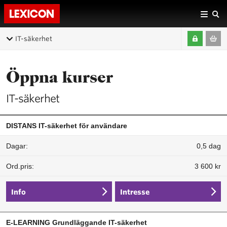
IT-säkerhet
Öppna kurser
IT-säkerhet
DISTANS IT-säkerhet för användare
0,5 dag
3 600 kr
Info
Intresse
E-LEARNING Grundläggande IT-säkerhet