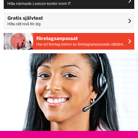
Hitta närmaste Lexicon-kontor inom IT
Gratis självtest
Hitta rätt nivå för dig
Företagsanpassat
Har ert företag behov av företagsanpassade utbildningar? Vi skräddarsyr utbildningens tid, plats och innehåll efter era behov.