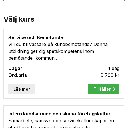
Välj kurs
Service och Bemötande
Vill du bli vassare på kundbemötande? Denna
utbildning ger dig spetskompetens inom
bemötande, kommun…
1 dag
9 790 kr
Läs mer
Tillfällen
Intern kundservice och skapa företagskultur
Samarbete, samsyn och servicekultur skapar en
effektiv och välsmord organisation. En