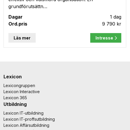
grundförutsättn…
1 dag
9 790 kr
Läs mer
Intresse
Lexicon
Lexicongruppen
Lexicon Interactive
Lexicon 365
Utbildning
Lexicon IT-utbildning
Lexicon IT-proffsutbildning
Lexicon Affärsutbildning