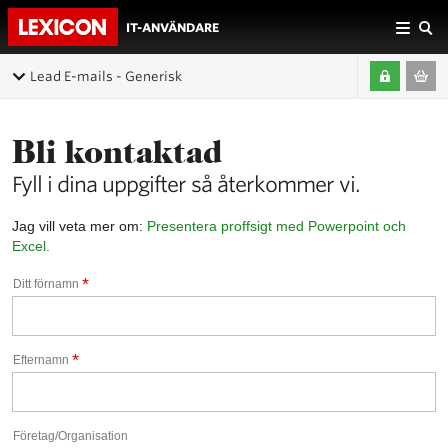
IT-ANVÄNDARE
Lead E-mails - Generisk
Bli kontaktad
Fyll i dina uppgifter så återkommer vi.
Jag vill veta mer om:
Presentera proffsigt med Powerpoint och
Excel.
*
Ditt förnamn
*
Efternamn
Företag/Organisation