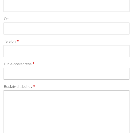
Ort
*
Telefon
*
Din e-postadress
*
Beskriv ditt behov