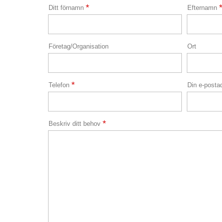
*
Ditt förnamn
Efternamn
Företag/Organisation
Ort
*
Telefon
Din e-post
*
Beskriv ditt behov