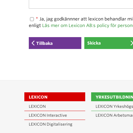
*
Ja, jag godkännner att lexicon behandlar m
enligt
Läs mer om Lexicon AB:s policy för person
Tillbaka
LEXICON
YRKESUTBILDNI
LEXICON
LEXICON Yrkeshögs
LEXICON Interactive
LEXICON Arbetsma
LEXICON Digitalisering