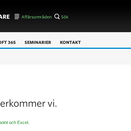
ARE
Affärsområden
Sök
FT 365
SEMINARIER
KONTAKT
återkommer vi.
oint och Excel.