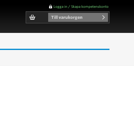
Logga in / Skapa kompetenskonto
Till varukorgen