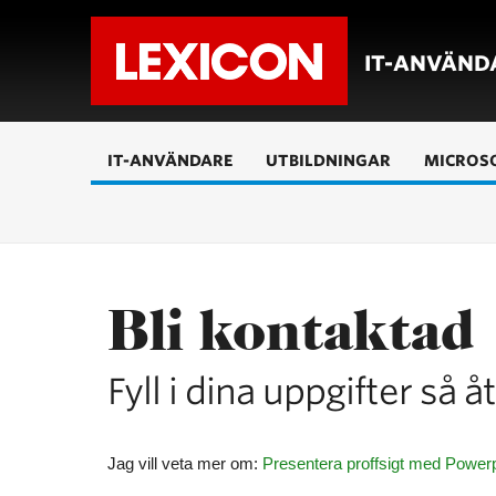
IT-ANVÄND
IT-ANVÄNDARE
UTBILDNINGAR
MICROSO
Bli kontaktad
Fyll i dina uppgifter så 
Jag vill veta mer om:
Presentera proffsigt med Powerp