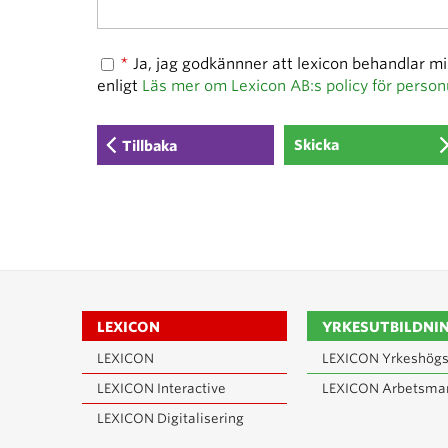
*
Ja, jag godkännner att lexicon behandlar m
enligt
Läs mer om Lexicon AB:s policy för person
Tillbaka
LEXICON
YRKESUTBILDNI
LEXICON
LEXICON Yrkeshögs
LEXICON Interactive
LEXICON Arbetsma
LEXICON Digitalisering