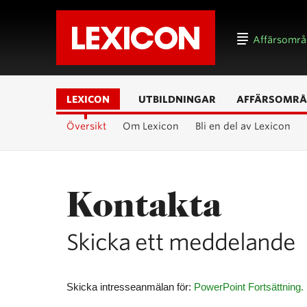
Affärsomr
LEXICON
UTBILDNINGAR
AFFÄRSOMRÅ
Översikt
Om Lexicon
Bli en del av Lexicon
Kontakta
Skicka ett meddelande
Skicka intresseanmälan för:
PowerPoint Fortsättning.