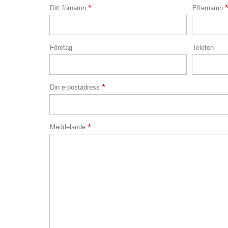
*
Ditt förnamn
Efternamn
Företag
Telefon
*
Din e-postadress
*
Meddelande