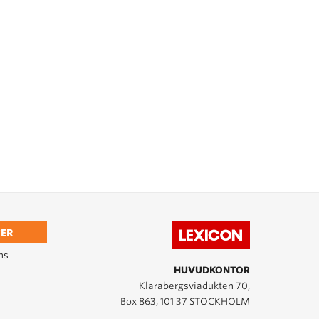
ER
ns
HUVUDKONTOR
Klarabergsviadukten 70,
Box 863, 101 37 STOCKHOLM