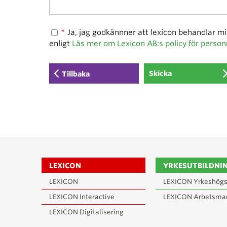
*
Ja, jag godkännner att lexicon behandlar m
enligt
Läs mer om Lexicon AB:s policy för person
Tillbaka
LEXICON
YRKESUTBILDNI
LEXICON
LEXICON Yrkeshögs
LEXICON Interactive
LEXICON Arbetsma
LEXICON Digitalisering