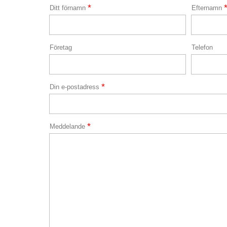
*
Ditt förnamn
Efternamn
Företag
Telefon
*
Din e-postadress
*
Meddelande