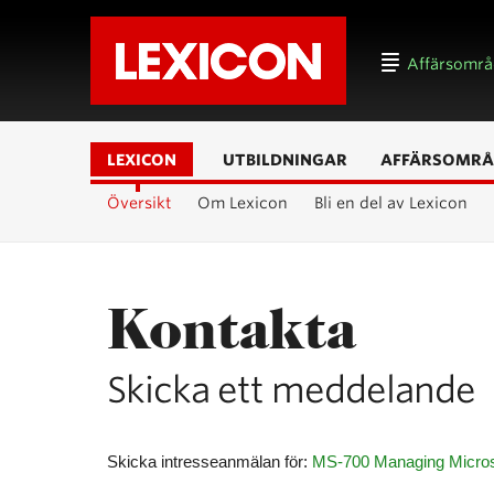
Affärsomr
LEXICON
UTBILDNINGAR
AFFÄRSOMRÅ
Översikt
Om Lexicon
Bli en del av Lexicon
Kontakta
Skicka ett meddelande
Skicka intresseanmälan för:
MS-700 Managing Micros