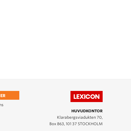
ER
ns
HUVUDKONTOR
Klarabergsviadukten 70,
Box 863, 101 37 STOCKHOLM