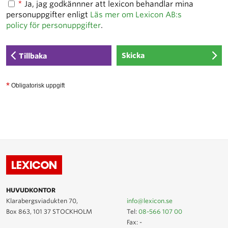
*
Ja, jag godkännner att lexicon behandlar mina
personuppgifter enligt
Läs mer om Lexicon AB:s
policy för personuppgifter
.
Tillbaka
*
Obligatorisk uppgift
HUVUDKONTOR
Klarabergsviadukten 70,
info@lexicon.se
Box 863, 101 37 STOCKHOLM
Tel:
08-566 107 00
Fax: -