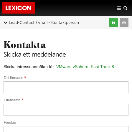
Lead-Contact E-mail - Kontaktperson
Kontakta
Skicka ett meddelande
Skicka intresseanmälan för:
VMware vSphere: Fast Track 8.
*
Ditt förnamn
*
Efternamn
Företag