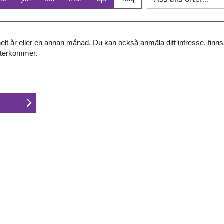
 helt år eller en annan månad. Du kan också anmäla ditt intresse, finn
återkommer.