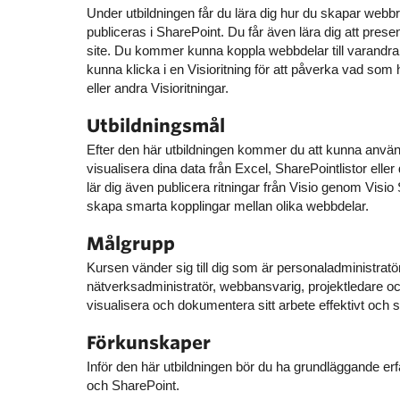
Under utbildningen får du lära dig hur du skapar webbr
publiceras i SharePoint. Du får även lära dig att pres
site. Du kommer kunna koppla webbdelar till varandra,
kunna klicka i en Visioritning för att påverka vad som 
eller andra Visioritningar.
Utbildningsmål
Efter den här utbildningen kommer du att kunna använd
visualisera dina data från Excel, SharePointlistor elle
lär dig även publicera ritningar från Visio genom Visio
skapa smarta kopplingar mellan olika webbdelar.
Målgrupp
Kursen vänder sig till dig som är personaladministratör
nätverksadministratör, webbansvarig, projektledare 
visualisera och dokumentera sitt arbete effektivt och st
Förkunskaper
Inför den här utbildningen bör du ha grundläggande er
och SharePoint.