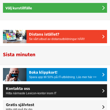
Välj kurstillfälle
Distans istället?
Se vårt utbud av distansutbildningar HÄR!
Sista minuten
Boka klippkort!
Spara upp till 50% på IT-utbildning. Läs mer här >>
Kontakta oss
Hitta närmaste Lexicon-kontor inom IT
Gratis självtest
Hitta rätt nivå för dig