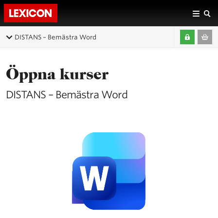
DISTANS – Bemästra Word
Öppna kurser
DISTANS – Bemästra Word