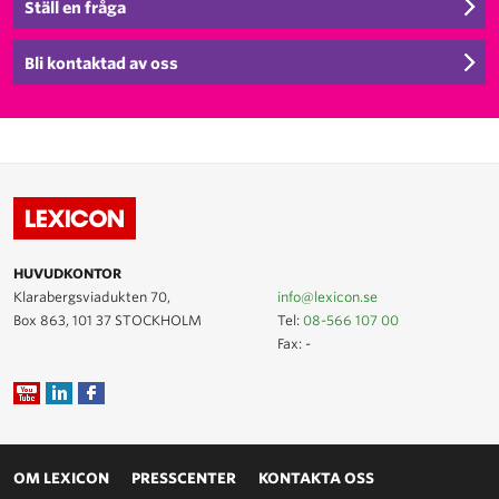
Ställ en fråga
Bli kontaktad av oss
HUVUDKONTOR
Klarabergsviadukten 70,
info@lexicon.se
Box 863, 101 37 STOCKHOLM
Tel:
08-566 107 00
Fax: -
OM LEXICON
PRESSCENTER
KONTAKTA OSS