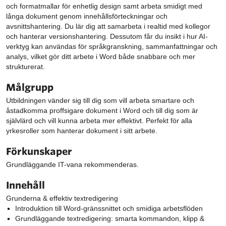
och formatmallar för enhetlig design samt arbeta smidigt med
långa dokument genom innehållsförteckningar och
avsnittshantering. Du lär dig att samarbeta i realtid med kollegor
och hanterar versionshantering. Dessutom får du insikt i hur AI-
verktyg kan användas för språkgranskning, sammanfattningar och
analys, vilket gör ditt arbete i Word både snabbare och mer
strukturerat.
Målgrupp
Utbildningen vänder sig till dig som vill arbeta smartare och
åstadkomma proffsigare dokument i Word och till dig som är
självlärd och vill kunna arbeta mer effektivt. Perfekt för alla
yrkesroller som hanterar dokument i sitt arbete.
Förkunskaper
Grundläggande IT-vana rekommenderas.
Innehåll
Grunderna & effektiv textredigering
Introduktion till Word-gränssnittet och smidiga arbetsflöden
Grundläggande textredigering: smarta kommandon, klipp &