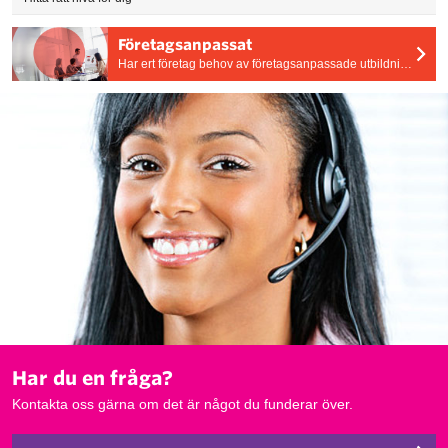
Företagsanpassat
Har ert företag behov av företagsanpassade utbildningar? Vi skräddarsyr utbildningens tid, plats och innehåll efter era behov.
Har du en fråga?
Kontakta oss gärna om det är något du funderar över.