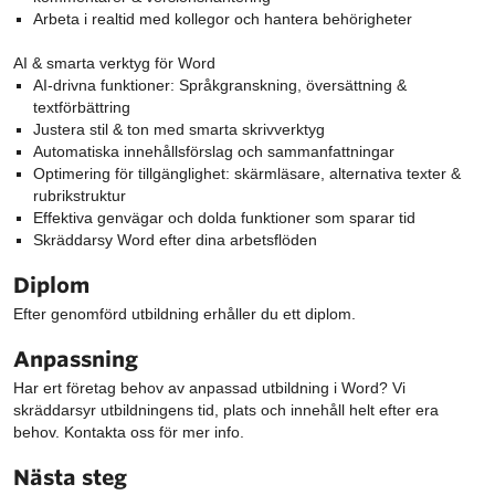
Arbeta i realtid med kollegor och hantera behörigheter
AI & smarta verktyg för Word
AI-drivna funktioner: Språkgranskning, översättning &
textförbättring
Justera stil & ton med smarta skrivverktyg
Automatiska innehållsförslag och sammanfattningar
Optimering för tillgänglighet: skärmläsare, alternativa texter &
rubrikstruktur
Effektiva genvägar och dolda funktioner som sparar tid
Skräddarsy Word efter dina arbetsflöden
Diplom
Efter genomförd utbildning erhåller du ett diplom.
Anpassning
Har ert företag behov av anpassad utbildning i Word? Vi
skräddarsyr utbildningens tid, plats och innehåll helt efter era
behov. Kontakta oss för mer info.
Nästa steg