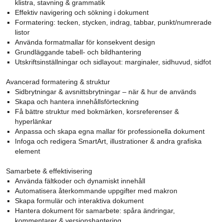
klistra, stavning & grammatik
Effektiv navigering och sökning i dokument
Formatering: tecken, stycken, indrag, tabbar, punkt/numrerade
listor
Använda formatmallar för konsekvent design
Grundläggande tabell- och bildhantering
Utskriftsinställningar och sidlayout: marginaler, sidhuvud, sidfot
Avancerad formatering & struktur
Sidbrytningar & avsnittsbrytningar – när & hur de används
Skapa och hantera innehållsförteckning
Få bättre struktur med bokmärken, korsreferenser &
hyperlänkar
Anpassa och skapa egna mallar för professionella dokument
Infoga och redigera SmartArt, illustrationer & andra grafiska
element
Samarbete & effektivisering
Använda fältkoder och dynamiskt innehåll
Automatisera återkommande uppgifter med makron
Skapa formulär och interaktiva dokument
Hantera dokument för samarbete: spåra ändringar,
kommentarer & versionshantering