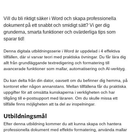
Vill du bli riktigt säker i Word och skapa professionella
dokument på ett snabbt och smidigt sätt? Vi ger dig
grunderna, smarta funktioner och ovärderliga tips som
sparar tid!
Denna digitala utbildningsserie i Word är uppdelad i 4 effektiva
tillfällen, där vi varvar teori med praktiska övningar. Du får lära dig
allt från grundläggande textredigering och formatering till
avancerade funktioner som mallar, automatisering och AI-verktyg.
Du kan delta från din dator, oavsett om du befinner dig hemma, på
kontoret eller någon annanstans. Mellan tillfällena får du praktiska
uppgifter för att omsätta kunskaperna i verkligheten och har
tillgång till e-postsupport med läraren. Om du skulle missa ett
tillfälle finns möjligheten att ta del av inspelningar.
Utbildningsmål
Efter denna utbildning kommer du att kunna skapa och hantera
professionella dokument med effektiv formatering, använda mallar