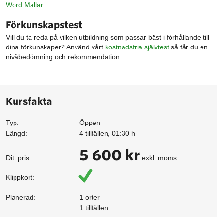
Word Mallar
Förkunskapstest
Vill du ta reda på vilken utbildning som passar bäst i förhållande till
dina förkunskaper? Använd vårt
kostnadsfria självtest
så får du en
nivåbedömning och rekommendation.
Kursfakta
Typ:
Öppen
Längd:
4 tillfällen, 01:30 h
5 600 kr
Ditt pris:
exkl. moms
Klippkort:
Planerad:
1 orter
1 tillfällen