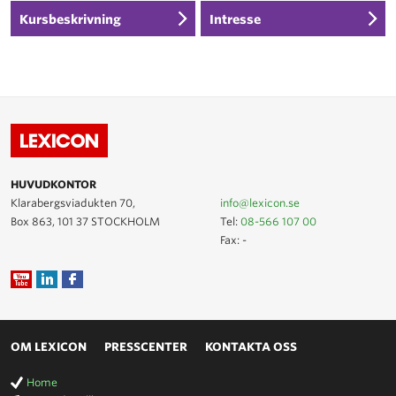
Kursbeskrivning
Intresse
HUVUDKONTOR
Klarabergsviadukten 70,
info@lexicon.se
Box 863, 101 37 STOCKHOLM
Tel:
08-566 107 00
Fax: -
OM LEXICON
PRESSCENTER
KONTAKTA OSS
Home