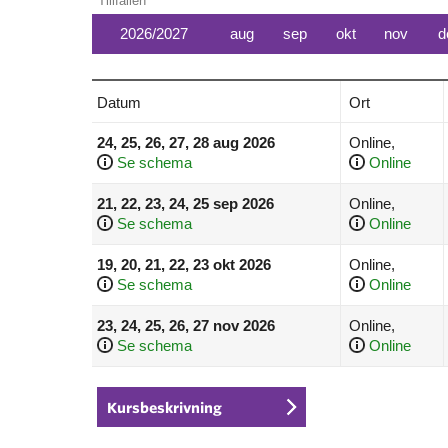
Tillfällen
2026/2027
aug
sep
okt
nov
d
Datum
Ort
24, 25, 26, 27, 28 aug 2026
Online,
Se schema
Online
21, 22, 23, 24, 25 sep 2026
Online,
Se schema
Online
19, 20, 21, 22, 23 okt 2026
Online,
Se schema
Online
23, 24, 25, 26, 27 nov 2026
Online,
Se schema
Online
Kursbeskrivning