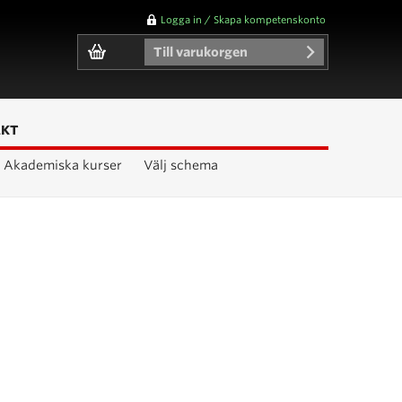
Logga in / Skapa kompetenskonto
Till varukorgen
AKT
Akademiska kurser
Välj schema