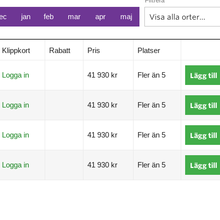
Filtrera
ec
jan
feb
mar
apr
maj
Klippkort
Rabatt
Pris
Platser
Logga in
41 930 kr
Fler än 5
Lägg till
Logga in
41 930 kr
Fler än 5
Lägg till
Logga in
41 930 kr
Fler än 5
Lägg till
Logga in
41 930 kr
Fler än 5
Lägg till