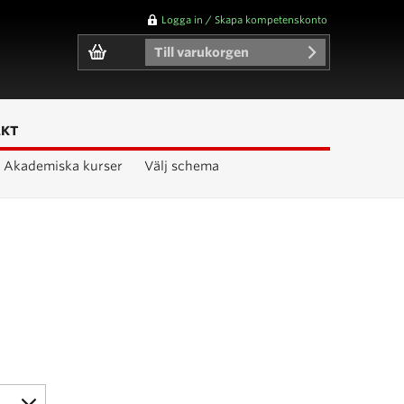
Logga in / Skapa kompetenskonto
Till varukorgen
AKT
Akademiska kurser
Välj schema