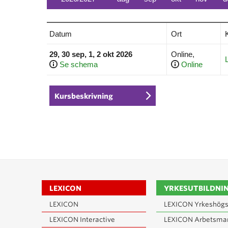
Datum
Ort
29, 30 sep, 1, 2 okt 2026
Online,
Se schema
Online
Kursbeskrivning
LEXICON
YRKESUTBILDNI
LEXICON
LEXICON Yrkeshögs
LEXICON Interactive
LEXICON Arbetsma