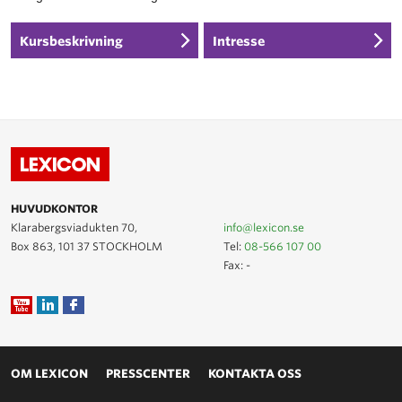
Kursbeskrivning
Intresse
HUVUDKONTOR
Klarabergsviadukten 70,
info@lexicon.se
Box 863, 101 37 STOCKHOLM
Tel:
08-566 107 00
Fax: -
OM LEXICON
PRESSCENTER
KONTAKTA OSS