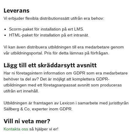
Leverans
Vi erbjuder flexibla distributionssätt utifrån era behov:
Scorm-paket för installation på ert LMS.
HTML-paket för installation på ert intranät.
Vi kan även distribuera utbildningen till era medarbetare genom
vår utbildningsportal. Pris för detta lämnas på förfrågan.
Lägg till ett skräddarsytt avsnitt
Har ni företagsintern information om GDPR som era medarbetare
behöver ta del av? Det är möjligt att komplettera GDPR-
utbildningen med ett företagsanpassat avsnitt som produceras
utifrån ert innehåll.
Utbildningen är framtagen av Lexicon i samarbete med juristbyrån
Sällberg & Co, experter inom GDPR.
Vill ni veta mer?
Kontakta oss
så hjälper vi er!