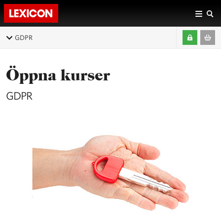
GDPR
Öppna kurser
GDPR