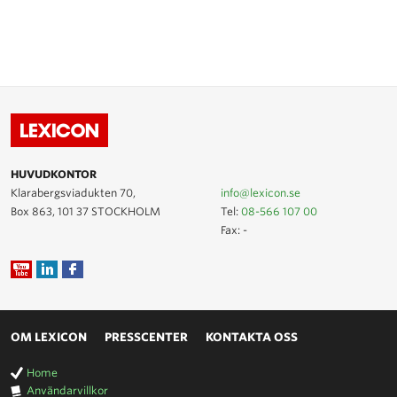
HUVUDKONTOR
Klarabergsviadukten 70,
info@lexicon.se
Box 863, 101 37 STOCKHOLM
Tel:
08-566 107 00
Fax: -
OM LEXICON
PRESSCENTER
KONTAKTA OSS
Home
Användarvillkor