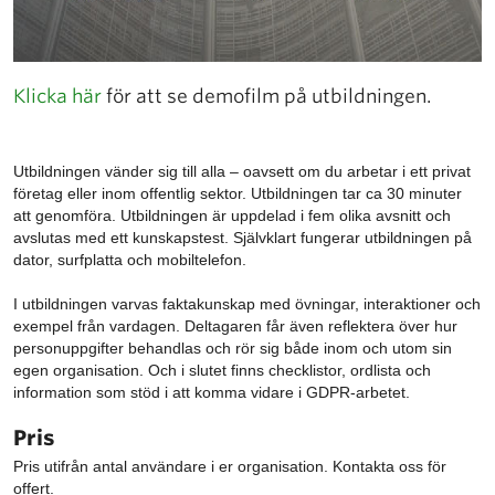
Klicka här
för att se demofilm på utbildningen.
Utbildningen vänder sig till alla – oavsett om du arbetar i ett privat
företag eller inom offentlig sektor. Utbildningen tar ca 30 minuter
att genomföra. Utbildningen är uppdelad i fem olika avsnitt och
avslutas med ett kunskapstest. Självklart fungerar utbildningen på
dator, surfplatta och mobiltelefon.
I utbildningen varvas faktakunskap med övningar, interaktioner och
exempel från vardagen. Deltagaren får även reflektera över hur
personuppgifter behandlas och rör sig både inom och utom sin
egen organisation. Och i slutet finns checklistor, ordlista och
information som stöd i att komma vidare i GDPR-arbetet.
Pris
Pris utifrån antal användare i er organisation. Kontakta oss för
offert.