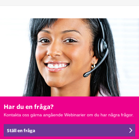
Har du en fråga?
Kontakta oss gärna angående Webinarier om du har några frågor.
Ställ en fråga