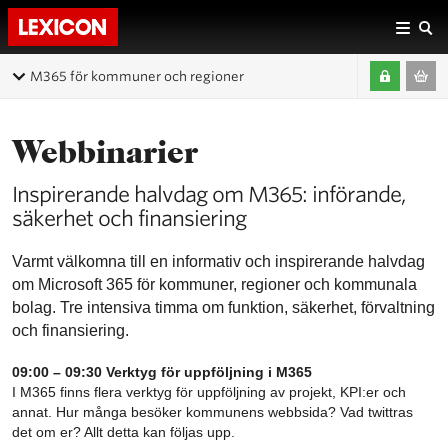
M365 för kommuner och regioner
Webbinarier
Inspirerande halvdag om M365: införande,
säkerhet och finansiering
Varmt välkomna till en informativ och inspirerande halvdag
om Microsoft 365 för kommuner, regioner och kommunala
bolag. Tre intensiva timma om funktion, säkerhet, förvaltning
och finansiering.
09:00 – 09:30 Verktyg för uppföljning i M365
I M365 finns flera verktyg för uppföljning av projekt, KPI:er och
annat. Hur många besöker kommunens webbsida? Vad twittras
det om er? Allt detta kan följas upp.