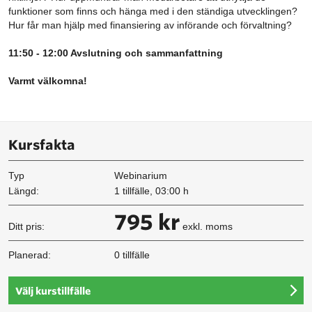
funktioner som finns och hänga med i den ständiga utvecklingen?
Hur får man hjälp med finansiering av införande och förvaltning?
11:50 - 12:00 Avslutning och sammanfattning
Varmt välkomna!
Kursfakta
Typ
Webinarium
Längd:
1 tillfälle, 03:00 h
795 kr
Ditt pris:
exkl. moms
Planerad:
0 tillfälle
Välj kurstillfälle