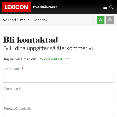
IT-ANVÄNDARE
Lead E-mails - Generisk
Bli kontaktad
Fyll i dina uppgifter så återkommer vi.
Jag vill veta mer om:
PowerPoint Grund.
*
Ditt förnamn
*
Efternamn
Företag/Organisation