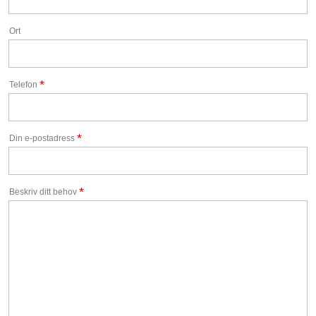
Ort
*
Telefon
*
Din e-postadress
*
Beskriv ditt behov