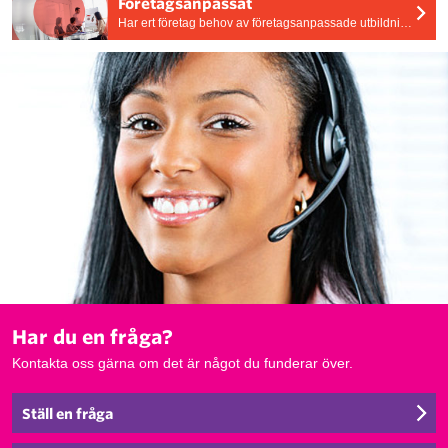
Företagsanpassat
Har ert företag behov av företagsanpassade utbildningar? Vi skräddarsyr utbildningens tid, plats och innehåll efter era behov.
Har du en fråga?
Kontakta oss gärna om det är något du funderar över.
Ställ en fråga