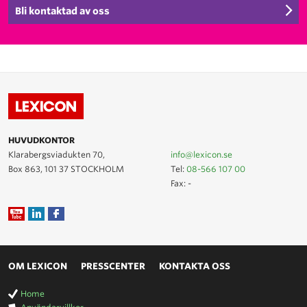
Bli kontaktad av oss
HUVUDKONTOR
Klarabergsviadukten 70,
info@lexicon.se
Box 863, 101 37 STOCKHOLM
Tel:
08-566 107 00
Fax: -
OM LEXICON
PRESSCENTER
KONTAKTA OSS
Home