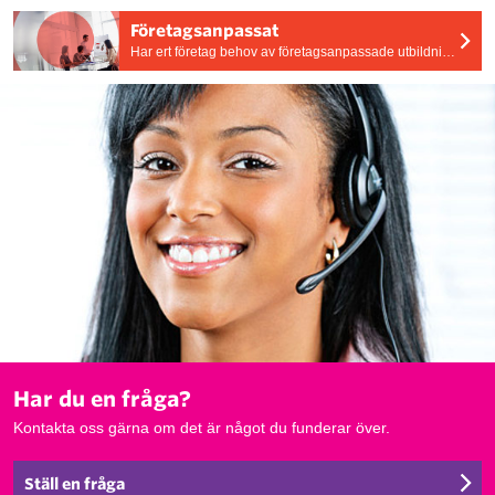
Företagsanpassat
Har ert företag behov av företagsanpassade utbildningar? Vi skräddarsyr utbildningens tid, plats och innehåll efter era behov.
Har du en fråga?
Kontakta oss gärna om det är något du funderar över.
Ställ en fråga