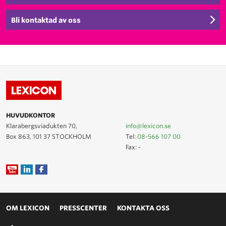
Bli kontaktad av oss
HUVUDKONTOR
Klarabergsviadukten 70,
info@lexicon.se
Box 863, 101 37 STOCKHOLM
Tel:
08-566 107 00
Fax: -
OM LEXICON
PRESSCENTER
KONTAKTA OSS