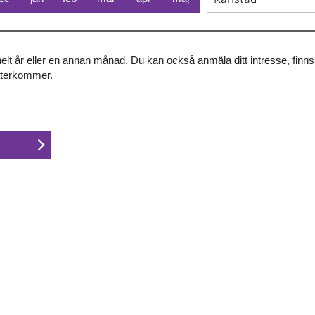
 helt år eller en annan månad. Du kan också anmäla ditt intresse, finn
återkommer.