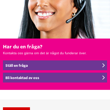
Har du en fråga?
Kontakta oss gärna om det är något du funderar över.
Ställ en fråga
Bli kontaktad av oss