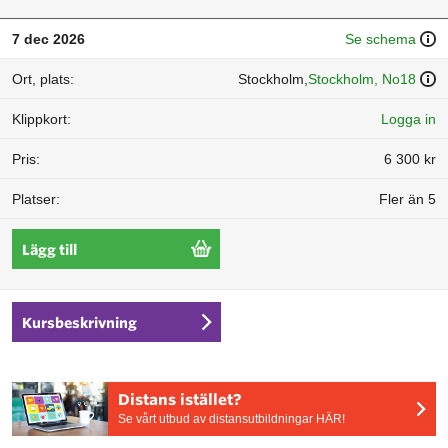
7 dec 2026
Se schema
Stockholm,
Stockholm, No18
Logga in
6 300 kr
Fler än 5
Lägg till
Kursbeskrivning
Distans istället?
Se vårt utbud av distansutbildningar HÄR!