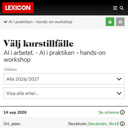
AI i praktiken – hands-on workshop
Välj kurstillfälle
AI i arbetet. - AI i praktiken – hands-on
workshop
Tillfällen
14 sep 2026
Se schema
Stockholm,
Stockholm, No18