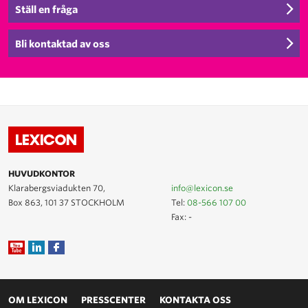
Ställ en fråga
Bli kontaktad av oss
HUVUDKONTOR
Klarabergsviadukten 70,
info@lexicon.se
Box 863, 101 37 STOCKHOLM
Tel:
08-566 107 00
Fax: -
OM LEXICON
PRESSCENTER
KONTAKTA OSS