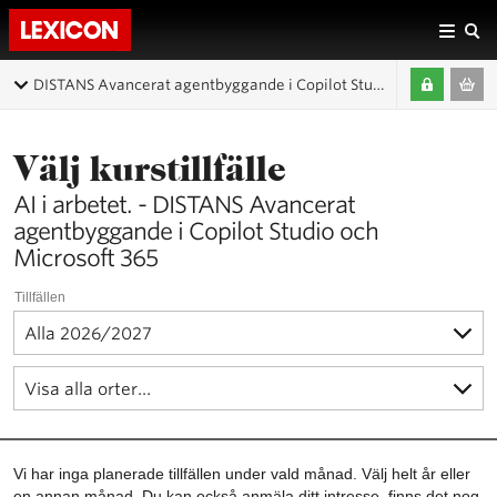
DISTANS Avancerat agentbyggande i Copilot Studio och Microsoft 365
Välj kurstillfälle
AI i arbetet. - DISTANS Avancerat
agentbyggande i Copilot Studio och
Microsoft 365
Tillfällen
Vi har inga planerade tillfällen under vald månad. Välj helt år eller
en annan månad. Du kan också anmäla ditt intresse, finns det nog