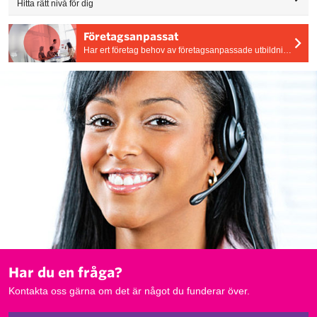
Hitta rätt nivå för dig
Företagsanpassat
Har ert företag behov av företagsanpassade utbildningar? Vi skräddarsyr utbildningens tid, plats och innehåll efter era behov.
Har du en fråga?
Kontakta oss gärna om det är något du funderar över.