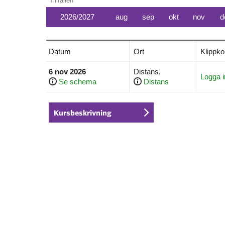
Tillfällen
2026/2027
aug
sep
okt
nov
d
Datum
Ort
Klippko
6 nov 2026
Distans,
Logga i
Se schema
Distans
Kursbeskrivning