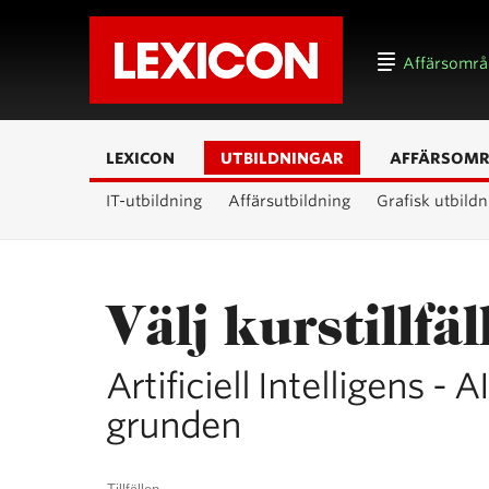
Affärsomr
LEXICON
UTBILDNINGAR
AFFÄRSOM
IT-utbildning
Affärsutbildning
Grafisk utbildn
Välj kurstillfäl
Artificiell Intelligens -
grunden