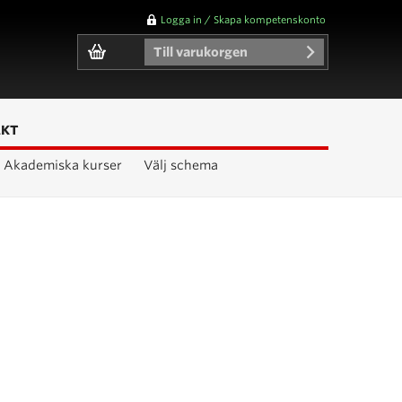
Logga in / Skapa kompetenskonto
Till varukorgen
AKT
Akademiska kurser
Välj schema