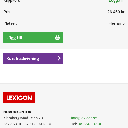
Logga in
26 450 kr
Fler än 5
Lägg till
Kursbeskrivning
HUVUDKONTOR
Klarabergsviadukten 70,
info@lexicon.se
Box 863, 101 37 STOCKHOLM
Tel:
08-566 107 00