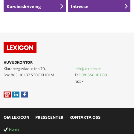
Kursbeskrivning
Intresse
HUVUDKONTOR
Klarabergsviadukten 70,
info@lexicon.se
Box 863, 101 37 STOCKHOLM
Tel:
08-566 107 00
Fax: -
OM LEXICON
PRESSCENTER
KONTAKTA OSS
Home