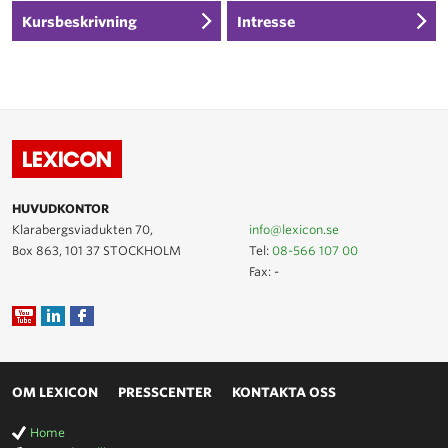
Kursbeskrivning
Intresse
HUVUDKONTOR
Klarabergsviadukten 70,
info@lexicon.se
Box 863, 101 37 STOCKHOLM
Tel:
08-566 107 00
Fax: -
OM LEXICON
PRESSCENTER
KONTAKTA OSS
Home