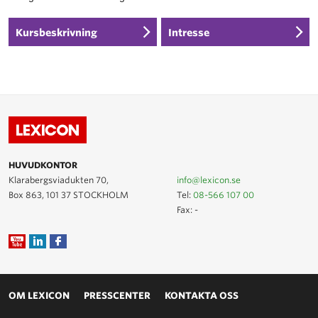
Kursbeskrivning
Intresse
HUVUDKONTOR
Klarabergsviadukten 70,
info@lexicon.se
Box 863, 101 37 STOCKHOLM
Tel:
08-566 107 00
Fax: -
OM LEXICON
PRESSCENTER
KONTAKTA OSS