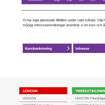
Vi har inga planerade tillfällen under vald månad. Välj
många intresseanmälningar anordnar vi en kurs och 
Kursbeskrivning
Intresse
LEXICON
YRKESUTBILDNI
LEXICON
LEXICON Yrkeshögs