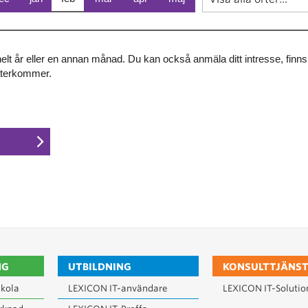
 helt år eller en annan månad. Du kan också anmäla ditt intresse, finn
återkommer.
NG
UTBILDNING
KONSULTTJÄNST
kola
LEXICON IT-användare
LEXICON IT-Solutio