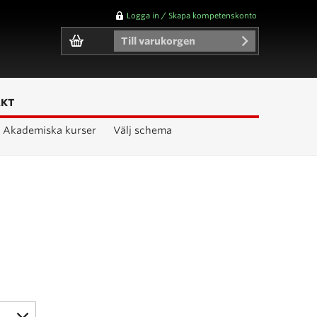
Logga in / Skapa kompetenskonto
Till varukorgen
AKT
Akademiska kurser
Välj schema