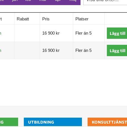
t
Rabatt
Pris
Platser
n
16 900 kr
Fler än 5
Lägg till
n
16 900 kr
Fler än 5
Lägg till
NG
UTBILDNING
KONSULTTJÄNST