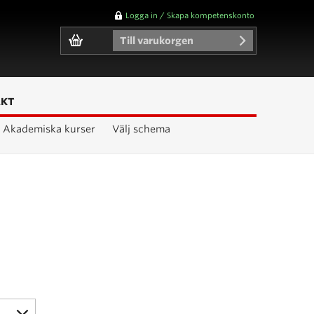
Logga in / Skapa kompetenskonto
Till varukorgen
AKT
Akademiska kurser
Välj schema