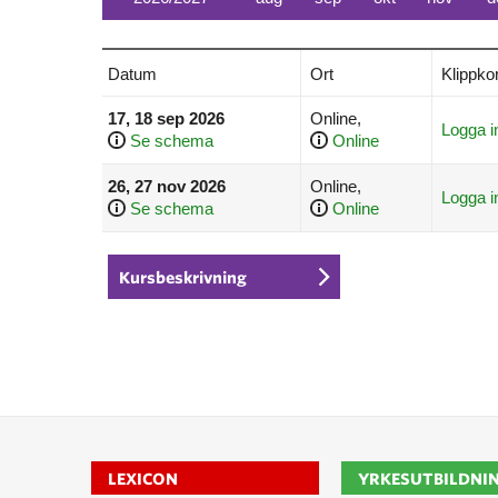
Datum
Ort
Klippkor
17, 18 sep 2026
Online,
Logga i
Se schema
Online
26, 27 nov 2026
Online,
Logga i
Se schema
Online
Kursbeskrivning
LEXICON
YRKESUTBILDNI