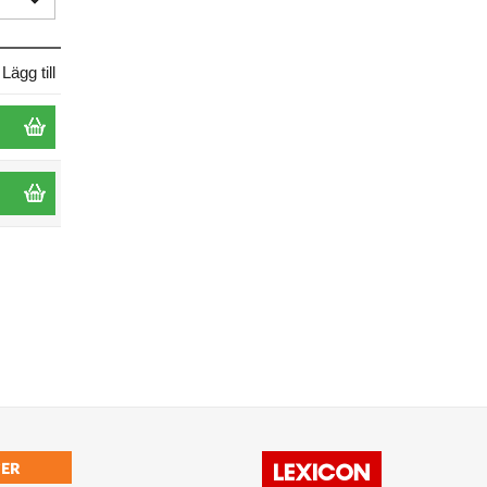
Lägg till
ER