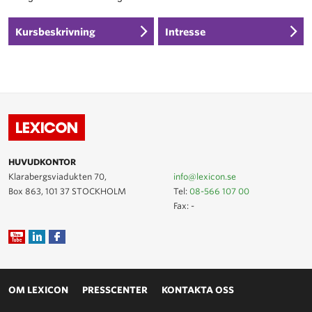
Kursbeskrivning
Intresse
HUVUDKONTOR
Klarabergsviadukten 70,
info@lexicon.se
Box 863, 101 37 STOCKHOLM
Tel:
08-566 107 00
Fax: -
OM LEXICON
PRESSCENTER
KONTAKTA OSS