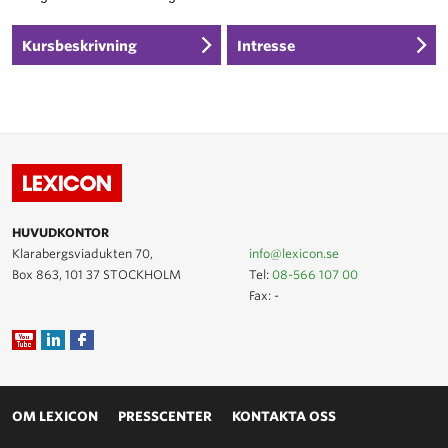
Kursbeskrivning
Intresse
HUVUDKONTOR
Klarabergsviadukten 70,
info@lexicon.se
Box 863, 101 37 STOCKHOLM
Tel:
08-566 107 00
Fax: -
OM LEXICON
PRESSCENTER
KONTAKTA OSS