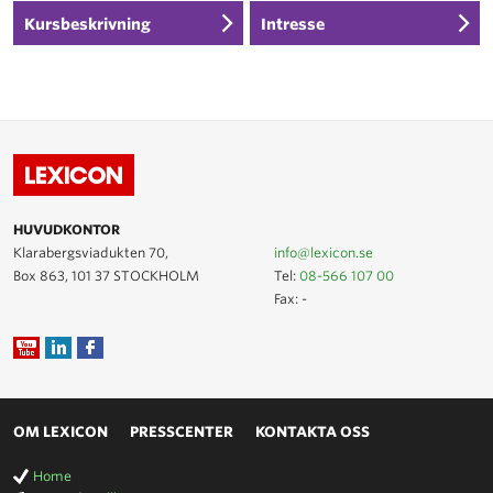
Kursbeskrivning
Intresse
HUVUDKONTOR
Klarabergsviadukten 70,
info@lexicon.se
Box 863, 101 37 STOCKHOLM
Tel:
08-566 107 00
Fax: -
OM LEXICON
PRESSCENTER
KONTAKTA OSS
Home