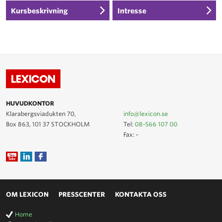
Kursbeskrivning
Intresse
HUVUDKONTOR
Klarabergsviadukten 70,
info@lexicon.se
Box 863, 101 37 STOCKHOLM
Tel:
08-566 107 00
Fax: -
OM LEXICON
PRESSCENTER
KONTAKTA OSS
Home