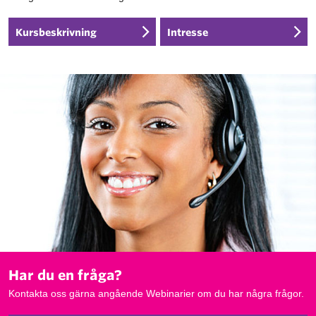
Kursbeskrivning
Intresse
Har du en fråga?
Kontakta oss gärna angående Webinarier om du har några frågor.