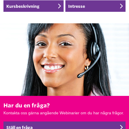
Kursbeskrivning
Intresse
Har du en fråga?
Kontakta oss gärna angående Webinarier om du har några frågor.
Ställ en fråga