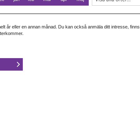
 helt år eller en annan månad. Du kan också anmäla ditt intresse, finn
återkommer.